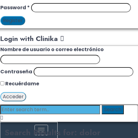
Password
*
Register
Login with Clinika
Nombre de usuario o correo electrónico
Contraseña
Recuérdame
Search Results for: dolor