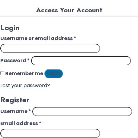
Access Your Account
Login
Username or email address
*
Password
*
Remember me
Log in
Lost your password?
Register
Username
*
Email address
*