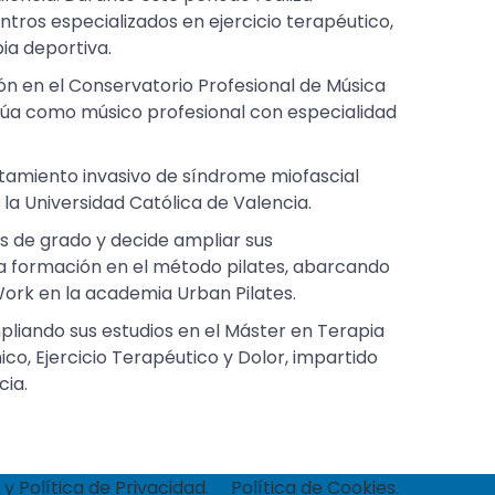
ntros especializados en ejercicio terapéutico,
pia deportiva.
ión en el Conservatorio Profesional de Música
úa como músico profesional con especialidad
atamiento invasivo de síndrome miofascial
la Universidad Católica de Valencia.
os de grado y decide ampliar sus
a formación en el método pilates, abarcando
Work en la academia Urban Pilates.
liando sus estudios en el Máster en Terapia
co, Ejercicio Terapéutico y Dolor, impartido
cia.
 y Política de Privacidad.
Política de Cookies.