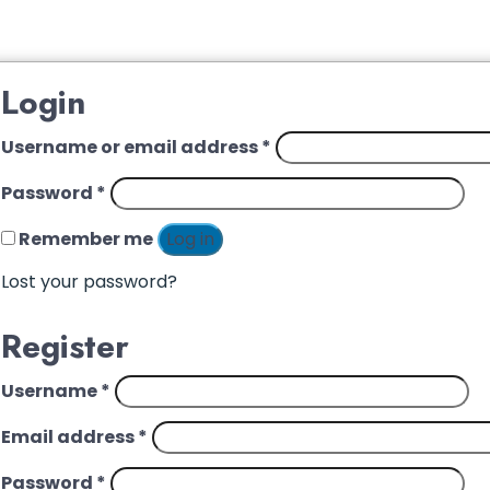
Login
Username or email address
*
Password
*
Remember me
Log in
Lost your password?
Register
Username
*
Email address
*
Password
*