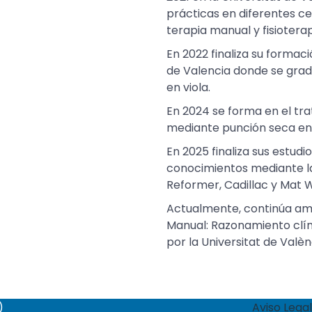
prácticas en diferentes ce
terapia manual y fisiotera
En 2022 finaliza su formac
de Valencia donde se grad
en viola.
En 2024 se forma en el tr
mediante punción seca en 
En 2025 finaliza sus estudi
conocimientos mediante l
Reformer, Cadillac y Mat 
Actualmente, continúa amp
Manual: Razonamiento clíni
por la Universitat de Valèn
)
Aviso Legal