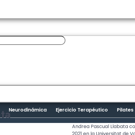
ta
Neurodinámica
Ejercicio Terapéutico
Pilates
Andrea Pascual Llabata co
2021 en la Universitat de V