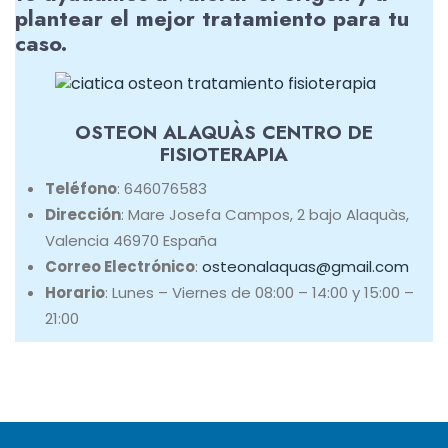
plantear el mejor tratamiento para tu
caso.
OSTEON ALAQUÀS CENTRO DE
FISIOTERAPIA
Teléfono
: 646076583
Dirección
: Mare Josefa Campos, 2 bajo Alaquàs,
Valencia 46970 España
Correo Electrónico
:
osteonalaquas@gmail.com
Horario
: Lunes – Viernes de 08:00 – 14:00 y 15:00 –
21:00