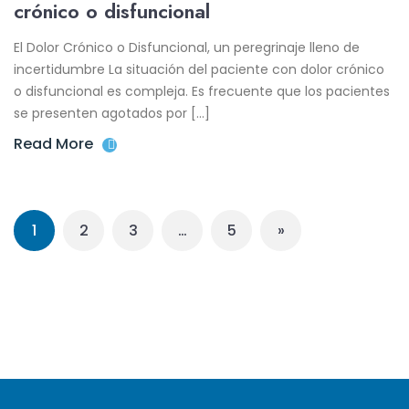
crónico o disfuncional
El Dolor Crónico o Disfuncional, un peregrinaje lleno de
incertidumbre La situación del paciente con dolor crónico
o disfuncional es compleja. Es frecuente que los pacientes
se presenten agotados por […]
Read More
1
2
3
…
5
»