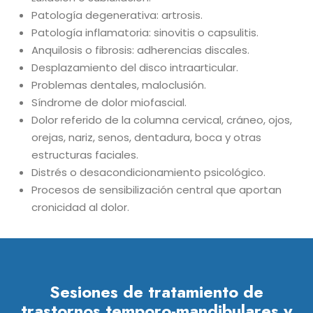
Patología degenerativa: artrosis.
Patología inflamatoria: sinovitis o capsulitis.
Anquilosis o fibrosis: adherencias discales.
Desplazamiento del disco intraarticular.
Problemas dentales, maloclusión.
Síndrome de dolor miofascial.
Dolor referido de la columna cervical, cráneo, ojos,
orejas, nariz, senos, dentadura, boca y otras
estructuras faciales.
Distrés o desacondicionamiento psicológico.
Procesos de sensibilización central que aportan
cronicidad al dolor.
Sesiones de tratamiento de
trastornos temporo-mandibulares y