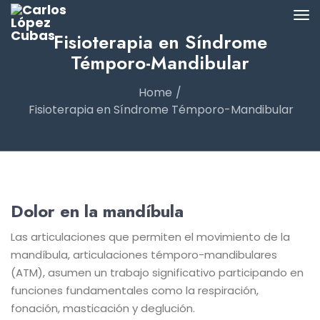
Fisioterapia en Síndrome
Témporo-Mandibular
Home
Fisioterapia en Síndrome Témporo-Mandibular
Dolor en la mandíbula
Las articulaciones que permiten el movimiento de la
mandíbula, articulaciones témporo-mandibulares
(ATM), asumen un trabajo significativo participando en
funciones fundamentales como la respiración,
fonación, masticación y deglución.